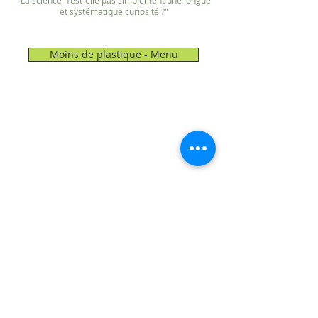
"La science n'est-elle pas simplement une longue
et systématique curiosité ?"
Moins de plastique - Menu