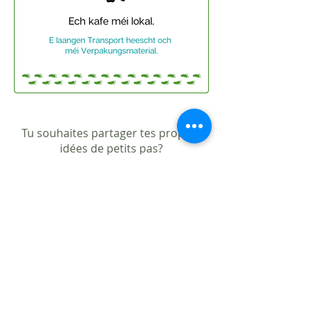
Tu souhaites partager tes propres
idées de petits pas?
C'est possible avec notre
sondage
(rapide et simple)!
Notre infographie: