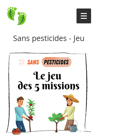
Sans pesticides
- Jeu